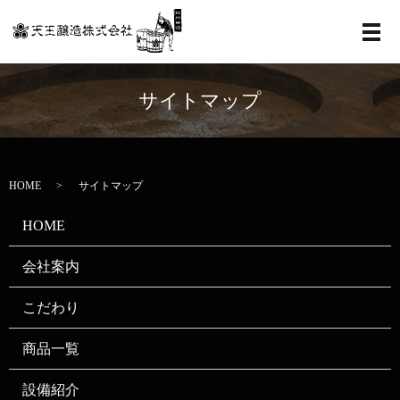
メ
サイトマップ
HOME
サイトマップ
HOME
会社案内
こだわり
商品一覧
設備紹介