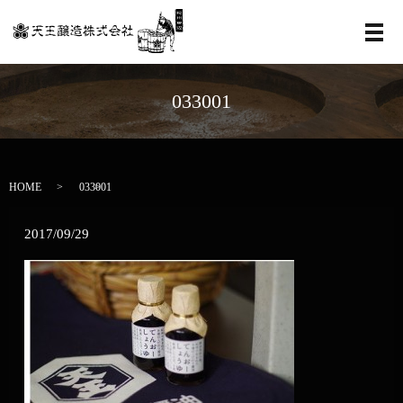
メ
033001
HOME
033001
2017/09/29