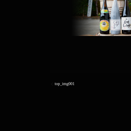
top_img001