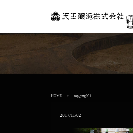
HOME
top_img001
2017/11/02